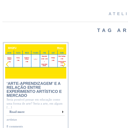
ATEL
TAG A
‘ARTE-APRENDIZAGEM’ E A
RELAÇÃO ENTRE
EXPERIMENTO ARTÍSTICO E
MERCADO
Seria possível pensar em educação como
uma forma de arte? Seria a arte, em algum
[…]
Read more
artistas
8 comments