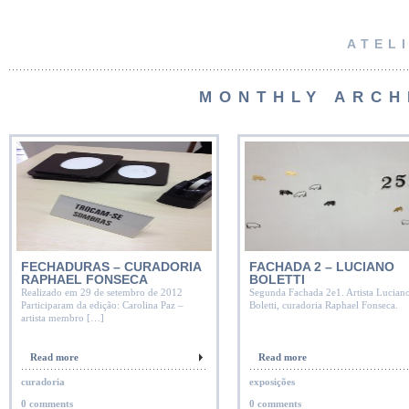
ATEL
MONTHLY ARCH
FECHADURAS – CURADORIA
FACHADA 2 – LUCIANO
RAPHAEL FONSECA
BOLETTI
Realizado em 29 de setembro de 2012
Segunda Fachada 2e1. Artista Lucian
Participaram da edição: Carolina Paz –
Boletti, curadoria Raphael Fonseca.
artista membro […]
Read more
Read more
curadoria
exposições
0 comments
0 comments