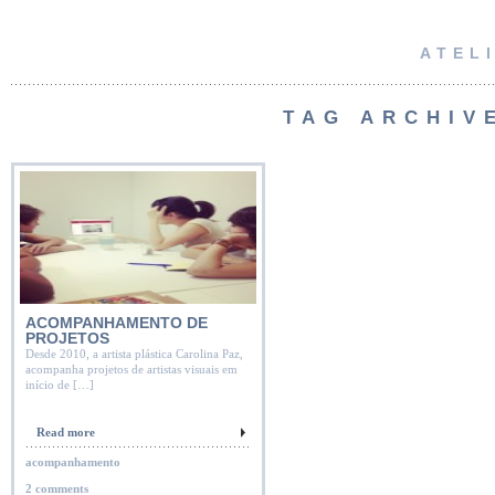
ATEL
TAG ARCHIV
ACOMPANHAMENTO DE
PROJETOS
Desde 2010, a artista plástica Carolina Paz,
acompanha projetos de artistas visuais em
início de […]
Read more
acompanhamento
2 comments