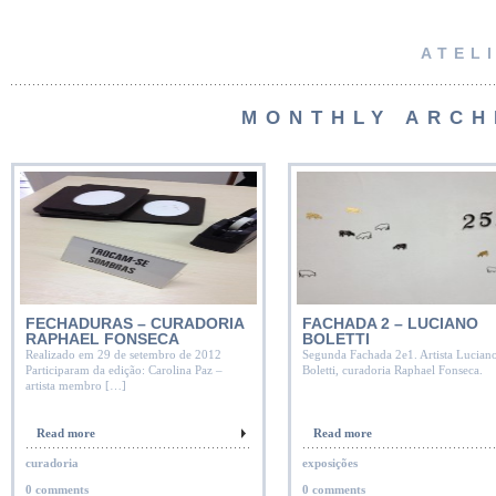
ATEL
MONTHLY ARCH
FECHADURAS – CURADORIA
FACHADA 2 – LUCIANO
RAPHAEL FONSECA
BOLETTI
Realizado em 29 de setembro de 2012
Segunda Fachada 2e1. Artista Lucian
Participaram da edição: Carolina Paz –
Boletti, curadoria Raphael Fonseca.
artista membro […]
Read more
Read more
curadoria
exposições
0 comments
0 comments