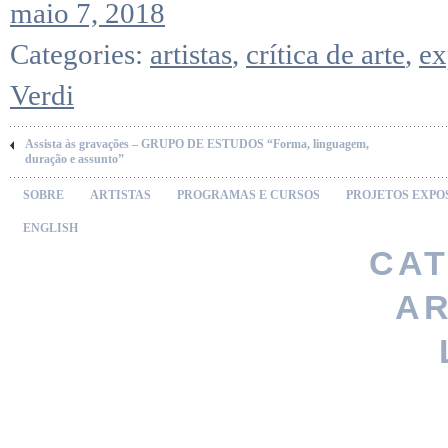
maio 7, 2018
Categories:
artistas
,
crítica de arte
,
ex
Verdi
Assista às gravações – GRUPO DE ESTUDOS “Forma, linguagem,
duração e assunto”
SOBRE
ARTISTAS
PROGRAMAS E CURSOS
PROJETOS EXPO
ENGLISH
CAT
AR