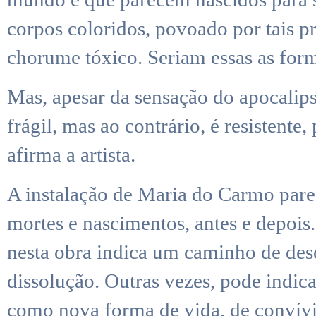
corpos coloridos, povoado por tais p
chorume tóxico. Seriam essas as forma
Mas, apesar da sensação do apocalipse
frágil, mas ao contrário, é resistente
afirma a artista.
A instalação de Maria do Carmo parec
mortes e nascimentos, antes e depoi
nesta obra indica um caminho de de
dissolução. Outras vezes, pode indic
como nova forma de vida, de convívi