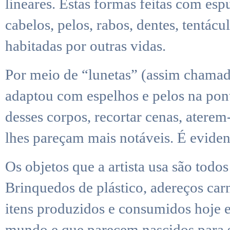
lineares. Estas formas feitas com e
cabelos, pelos, rabos, dentes, tentác
habitadas por outras vidas.
Por meio de “lunetas” (assim chamado
adaptou com espelhos e pelos na pont
desses corpos, recortar cenas, atere
lhes pareçam mais notáveis. É evident
Os objetos que a artista usa são todo
Brinquedos de plástico, adereços carn
itens produzidos e consumidos hoje e
mundo e que parecem nascidos para s