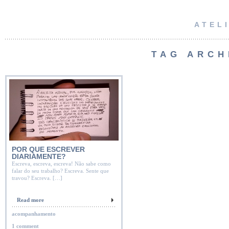
ATEL
TAG ARC
POR QUE ESCREVER
DIARIAMENTE?
Escreva, escreva, escreva! Não sabe como
falar do seu trabalho? Escreva. Sente que
travou? Escreva. […]
Read more
acompanhamento
1 comment